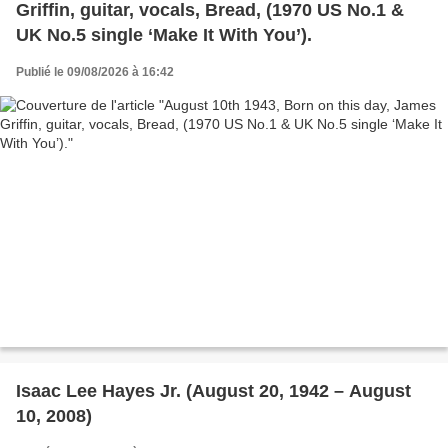
Griffin, guitar, vocals, Bread, (1970 US No.1 &
UK No.5 single ‘Make It With You’).
Publié le 09/08/2026 à 16:42
Isaac Lee Hayes Jr. (August 20, 1942 – August
10, 2008)