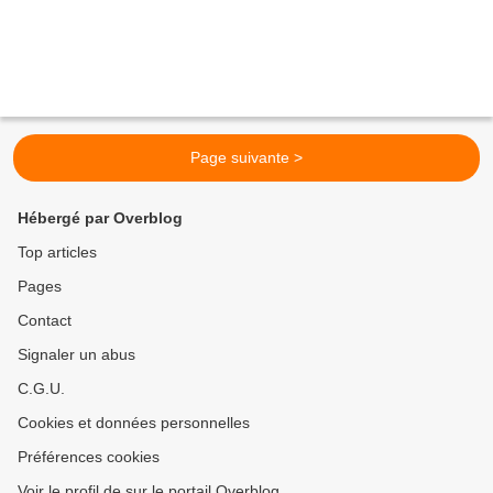
Page suivante >
Hébergé par Overblog
Top articles
Pages
Contact
Signaler un abus
C.G.U.
Cookies et données personnelles
Préférences cookies
Voir le profil de sur le portail Overblog