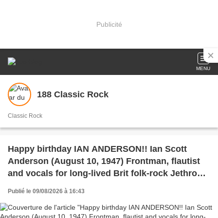
Publicité
MENU
188 Classic Rock
Classic Rock
Happy birthday IAN ANDERSON!! Ian Scott
Anderson (August 10, 1947) Frontman, flautist
and vocals for long-lived Brit folk-rock Jethro
Tull, “Living In The Past” (#11, 1973), solo
Publié le 09/08/2026 à 16:43