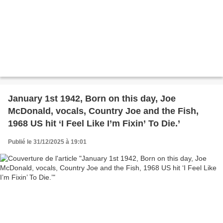
January 1st 1942, Born on this day, Joe
McDonald, vocals, Country Joe and the Fish,
1968 US hit ‘I Feel Like I’m Fixin’ To Die.’
Publié le 31/12/2025 à 19:01