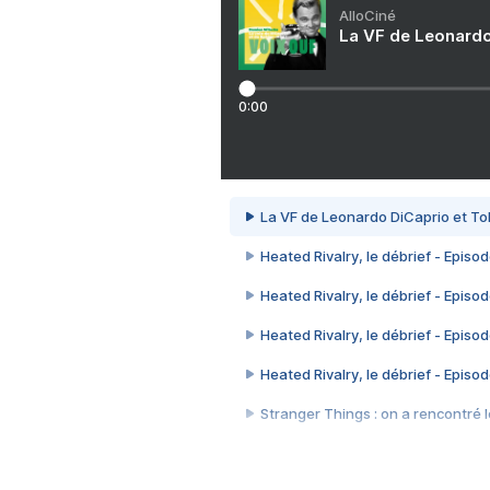
AlloCiné
La VF de Leonardo
0:00
La VF de Leonardo DiCaprio et To
Heated Rivalry, le débrief - Episod
Heated Rivalry, le débrief - Episod
Heated Rivalry, le débrief - Episod
Heated Rivalry, le débrief - Episod
Stranger Things : on a rencontré le
Heated Rivalry, le débrief - Episod