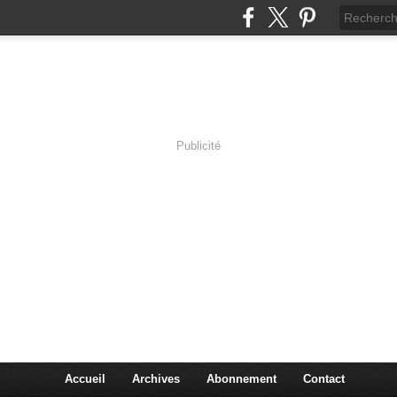
Publicité
lassic Rock
Accueil
Archives
Abonnement
Contact