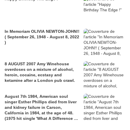
In Memoriam OLIVIA NEWTON-JOHN!!
( September 26, 1948 - August 8, 2022
)
8 AUGUST 2007 Amy Winehouse
overdoses on a mixture of alcohol,
heroin, cocaine, ecstasy and
ketamine after a London pub crawl.
August 7th 1984, American soul
singer Esther Phillips died from liver
and kidney failure in Carson,
California in 1984, at the age of 48.
(1975 hit single 'What A Difference A
Day Makes').