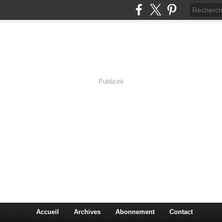
Publicité
lassic Rock
Accueil
Archives
Abonnement
Contact