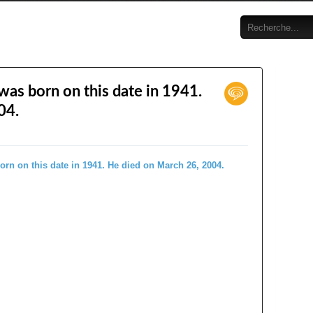
was born on this date in 1941.
04.