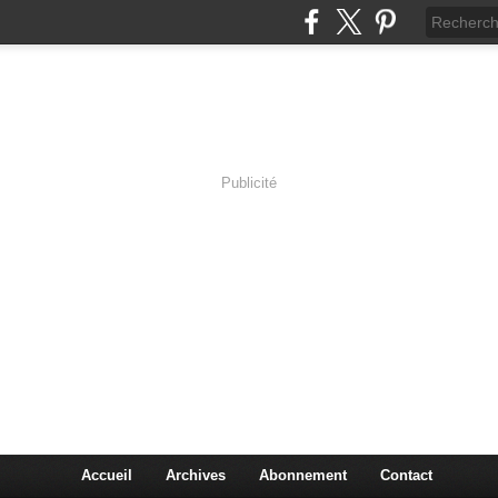
Publicité
lassic Rock
Accueil
Archives
Abonnement
Contact